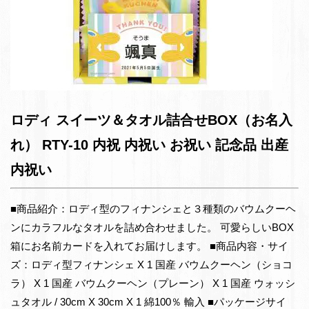
ロディ スイーツ＆タオル詰合せBOX（お名入
れ） RTY-10 内祝 内祝い お祝い 記念品 出産
内祝い
■商品紹介：ロディ型のフィナンシェと３種類のバウムクーヘ
ンにカラフルなタオルを詰め合わせました。 可愛らしいBOX
箱にお名前カードを入れてお届けします。 ■商品内容・サイ
ズ：ロディ型フィナンシェ X 1 国産 バウムクーヘン（ショコ
ラ） X 1 国産 バウムクーヘン（プレーン） X 1 国産 ウォッシ
ュタオル / 30cm X 30cm X 1 綿100％ 輸入 ■パッケージサイ