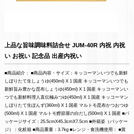
上品な旨味調味料詰合せ JUM-40R 内祝 内祝
い お祝い 記念品 出産内祝い
■商品紹介： ■商品内容・サイズ：キッコーマンいつでも新鮮
しぼりたて生しょうゆ(450ml) X 1 国産 キッコーマンいつでも
新鮮旨み豊かな昆布しょうゆ(450ml) X 1 国産 キッコーマンい
つでも新鮮料理人直伝極みつゆ(450ml) X 1 国産 キッコーマン
しぼりたて生ぽんず(360ml) X 1 国産 マルトモ昆布かつおつゆ
(500ml) X 1 国産 マルトモ鰹節屋の白だし(500ml) X 1 国産 ■パ
ッケージサイズ：25.5cmX45.3cmX7.5cm ■外箱姿（パッケー
ジ）：化粧箱 ■商品重量：3.7kg ■レンジ・食洗機使用： ■賞