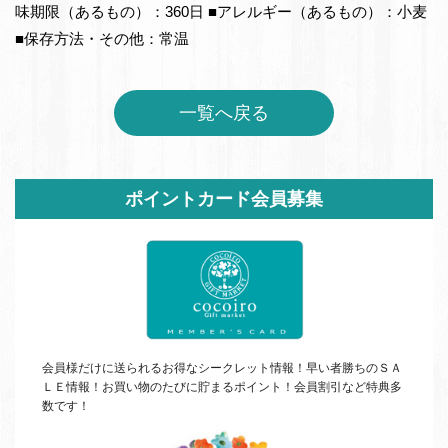
味期限（あるもの）：360日 ■アレルギー（あるもの）：小麦
■保存方法・その他：常温
一覧へ戻る
サ
ポイントカード会員募集
イ
ド
バ
ー
会員様だけに送られるお得なシークレット情報！早い者勝ちの
ＳＡ
ＬＥ
情報！お買い物のたびに貯まるポイント！会員割引など特典多
数です！