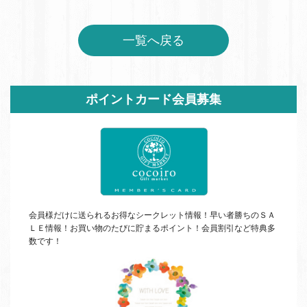
一覧へ戻る
サ
ポイントカード会員募集
イ
ド
バ
ー
会員様だけに送られるお得なシークレット情報！早い者勝ちの
ＳＡ
ＬＥ
情報！お買い物のたびに貯まるポイント！会員割引など特典多
数です！