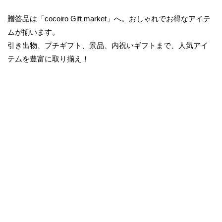
e
物・
贈答品は「cocoiro Gift market」へ。おしゃれでお得なアイテ
t
お
ムが揃います。
返
引き出物、プチギフト、景品、内祝いギフトまで、人気アイ
し
テムを豊富に取り揃え！