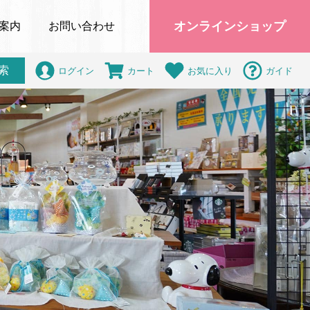
オンラインショップ
案内
お問い合わせ
索
ログイン
カート
お気に入り
ガイド