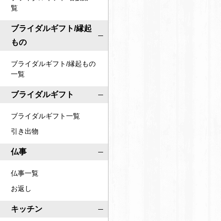
覧
ブライダルギフト/縁起
もの
ブライダルギフト/縁起もの
一覧
ブライダルギフト
ブライダルギフト一覧
引き出物
仏事
仏事一覧
お返し
キッチン