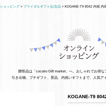
ショッピング
>
ブライダルギフト/記念品
>
KOGANE-T9 8042 内
贈答品は「cocoiro Gift market」へ。おしゃれで
引き出物、プチギフト、景品、内祝いギフトまで、人気ア
KOGANE-T9 