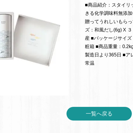
■商品紹介：スタイリ
きる化学調味料無添加
贈ってうれしいもらっ
ズ：和風だし(6g) X ３ 
産 ■パッケージサイズ：
粧箱 ■商品重量：0.
製造日より365日 ■
常温
一覧へ戻る