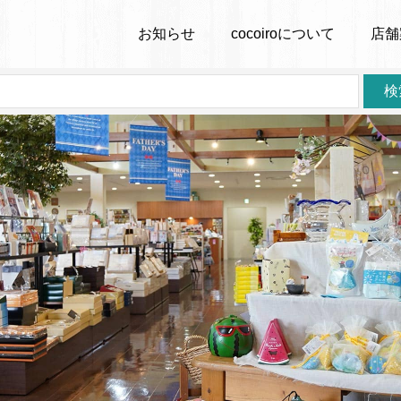
お知らせ
cocoiro
について
店舗
検