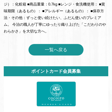
ジ）：化粧箱 ■商品重量：0.7kg ■レンジ・食洗機使用： ■賞
味期限（あるもの）： ■アレルギー（あるもの）： ■保存方
法・その他：ずっと使い続けたい、ふだん使いのプレミア
ム。 今治の職人が丁寧にゆったり織り上げた「こだわりのや
わらかさ」を大切な方へ。
一覧へ戻る
サ
ポイントカード会員募集
イ
ド
バ
ー