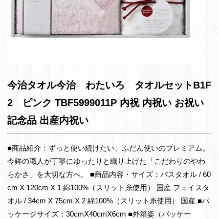
今治タオル今治 わたいろ タオルセットB1F
2 ピンク TBF5999011P 内祝 内祝い お祝い
記念品 出産内祝い
■商品紹介：ずっと使い続けたい、ふだん使いのプレミアム。
今鉾の職人が丁寧にゆったりと織り上げた「こだわりのやわ
らかさ」を大切な方へ。 ■商品内容・サイズ：バスタオル / 60
cm X 120cm X 1 綿100%（スリット糸使用） 国産 フェイスタ
オル / 34cm X 75cm X 2 綿100%（スリット糸使用） 国産 ■パ
ッケージサイズ：30cmX40cmX6cm ■外箱姿（パッケー