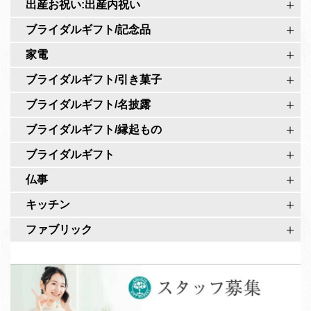
r
出産お祝い:出産内祝い
公
o
式
ブライダルギフト/記念品
公
ペ
家電
式
ー
ア
ブライダルギフト/引き菓子
ジ
カ
ブライダルギフト/名披露
ウ
ブライダルギフト/縁起もの
ン
ト
ブライダルギフト
仏事
キッチン
ファブリック
ス
タ
ッ