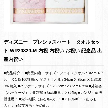
ディズニー プレシャスハート タオルセッ
ト WR20820-M 内祝 内祝い お祝い 記念品 出
産内祝い
■商品紹介： ■商品内容・サイズ：フェイスタオル / 34cm X 7
5cm X 1 綿100% 輸入 ゲストタオル / 34cm X 35cm X 1 綿10
0% 輸入 ■パッケージサイズ：23.5cmX23.5cmX7cm ■外箱姿
（パッケージ）：化粧箱 ■商品重量：0.354kg ■レンジ・食洗
機使用： ■賞味期限（あるもの）： ■アレルギー（あるも
の）： ■保存方法・その他：