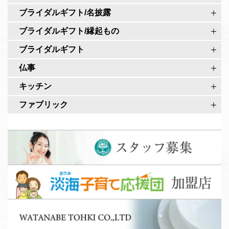
カ
ブライダルギフト/名披露
ウ
ブライダルギフト/縁起もの
ン
ト
ブライダルギフト
仏事
キッチン
ファブリック
ス
タ
ッ
淡
フ
海
募
子
集
W
育
A
て