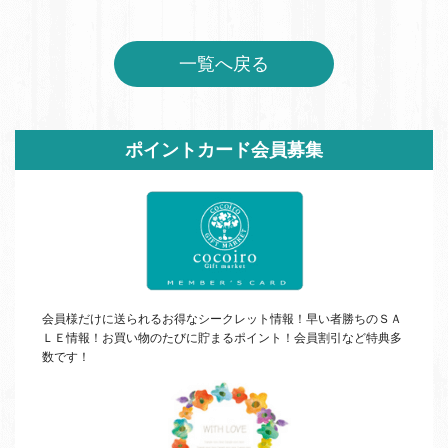
一覧へ戻る
サ
ポイントカード会員募集
イ
ド
バ
ー
会員様だけに送られるお得なシークレット情報！早い者勝ちの
ＳＡ
ＬＥ
情報！お買い物のたびに貯まるポイント！会員割引など特典多
数です！