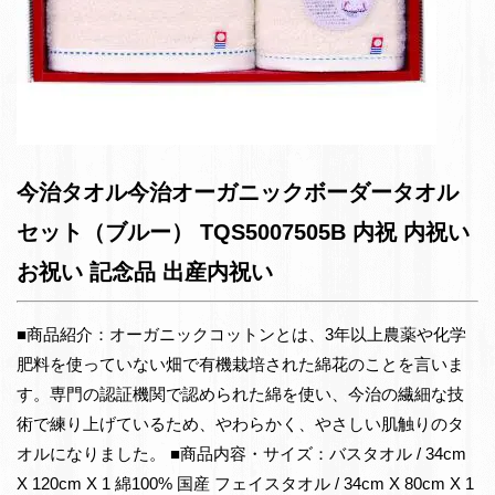
今治タオル今治オーガニックボーダータオル
セット（ブルー） TQS5007505B 内祝 内祝い
お祝い 記念品 出産内祝い
■商品紹介：オーガニックコットンとは、3年以上農薬や化学
肥料を使っていない畑で有機栽培された綿花のことを言いま
す。専門の認証機関で認められた綿を使い、今治の繊細な技
術で練り上げているため、やわらかく、やさしい肌触りのタ
オルになりました。 ■商品内容・サイズ：バスタオル / 34cm
X 120cm X 1 綿100% 国産 フェイスタオル / 34cm X 80cm X 1