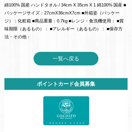
綿100% 国産 ハンドタオル / 34cm X 35cm X 1 綿100% 国産 ■
パッケージサイズ：27cmX36cmX7cm ■外箱姿（パッケー
ジ）：化粧箱 ■商品重量：0.7kg ■レンジ・食洗機使用： ■賞
味期限（あるもの）： ■アレルギー（あるもの）： ■保存方
法・その他：
一覧へ戻る
サ
ポイントカード会員募集
イ
ド
バ
ー