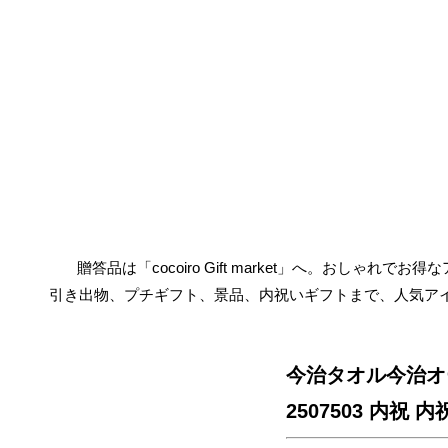
贈答品は「cocoiro Gift market」へ。おしゃれで
引き出物、プチギフト、景品、内祝いギフトまで、人気ア
今治タオル今治オ
2507503 内祝