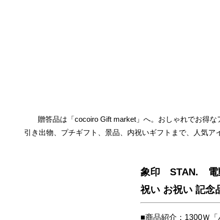
贈答品は「cocoiro Gift market」へ。おしゃれで
引き出物、プチギフト、景品、内祝いギフトまで、人気ア
象印 STAN. 電動
祝い お祝い 記念
■商品紹介：1300