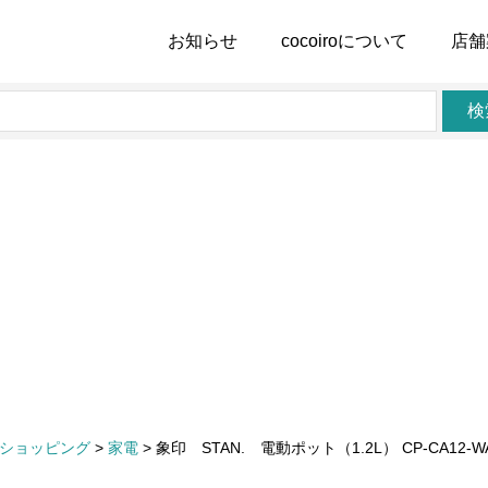
お知らせ
cocoiro
について
店舗
検
ショッピング
>
家電
>
象印 STAN. 電動ポット（1.2L） CP-CA12