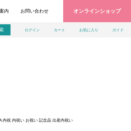
オンラインショップ
案内
お問い合わせ
索
ログイン
カート
お気に入り
ガイド
-WA 内祝 内祝い お祝い 記念品 出産内祝い