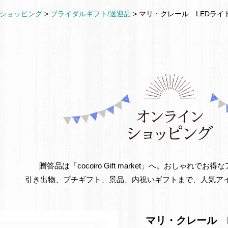
ショッピング
>
ブライダルギフト/送迎品
>
マリ・クレール LEDライト
贈答品は「cocoiro Gift market」へ。おしゃれで
引き出物、プチギフト、景品、内祝いギフトまで、人気ア
マリ・クレール L