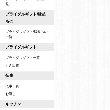
覧
ブライダルギフト/縁起
もの
ブライダルギフト/縁起もの
一覧
ブライダルギフト
ブライダルギフト一覧
引き出物
仏事
仏事一覧
お返し
キッチン