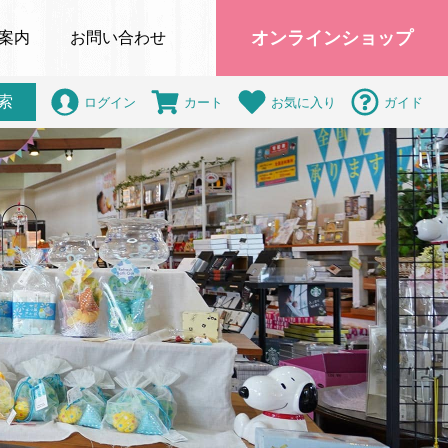
オンラインショップ
案内
お問い合わせ
索
ログイン
カート
お気に入り
ガイド