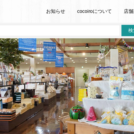
お知らせ
cocoiro
について
店舗
検