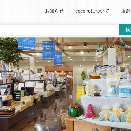
お知らせ
cocoiro
について
店舗
検