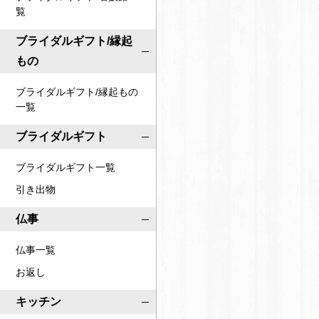
覧
ブライダルギフト/縁起
もの
ブライダルギフト/縁起もの
一覧
ブライダルギフト
ブライダルギフト一覧
引き出物
仏事
仏事一覧
お返し
キッチン