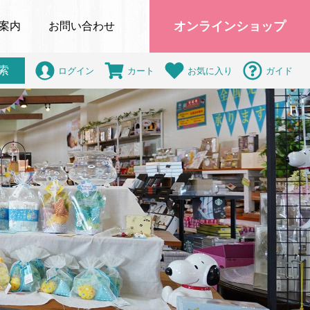
オンラインショップ
案内
お問い合わせ
索
ログイン
カート
お気に入り
ガイド