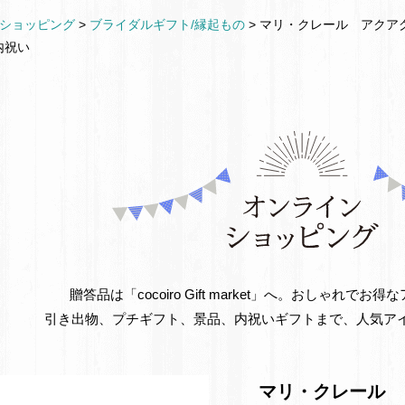
ショッピング
>
ブライダルギフト/縁起もの
>
マリ・クレール アクアグラス
内祝い
贈答品は「cocoiro Gift market」へ。おしゃれで
引き出物、プチギフト、景品、内祝いギフトまで、人気ア
マリ・クレール ア