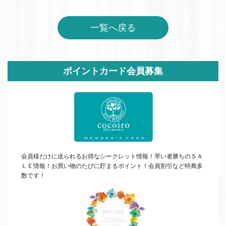
一覧へ戻る
サ
ポイントカード会員募集
イ
ド
バ
ー
会員様だけに送られるお得なシークレット情報！早い者勝ちの
ＳＡ
ＬＥ
情報！お買い物のたびに貯まるポイント！会員割引など特典多
数です！