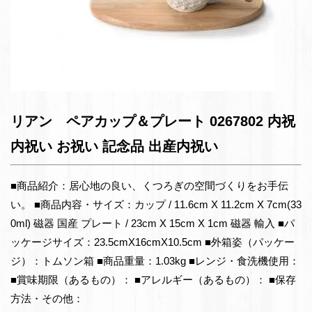
リアン ペアカップ＆プレート 0267802 内祝
内祝い お祝い 記念品 出産内祝い
■商品紹介：居心地の良い、くつろぎの空間づくりをお手伝
い。 ■商品内容・サイズ：カップ / 11.6cm X 11.2cm X 7cm(33
0ml) 磁器 国産 プレート / 23cm X 15cm X 1cm 磁器 輸入 ■パ
ッケージサイズ：23.5cmX16cmX10.5cm ■外箱姿（パッケー
ジ）：トムソン箱 ■商品重量：1.03kg ■レンジ・食洗機使用：
■賞味期限（あるもの）： ■アレルギー（あるもの）： ■保存
方法・その他：