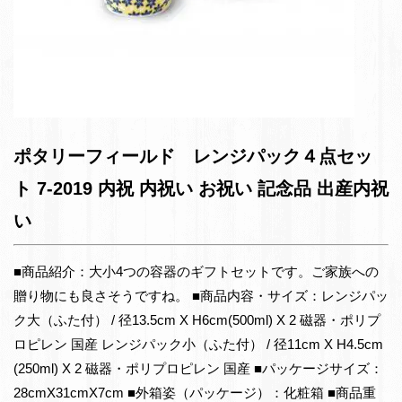
ポタリーフィールド レンジパック４点セッ
ト 7-2019 内祝 内祝い お祝い 記念品 出産内祝
い
■商品紹介：大小4つの容器のギフトセットです。ご家族への
贈り物にも良さそうですね。 ■商品内容・サイズ：レンジパッ
ク大（ふた付） / 径13.5cm X H6cm(500ml) X 2 磁器・ポリプ
ロピレン 国産 レンジパック小（ふた付） / 径11cm X H4.5cm
(250ml) X 2 磁器・ポリプロピレン 国産 ■パッケージサイズ：
28cmX31cmX7cm ■外箱姿（パッケージ）：化粧箱 ■商品重