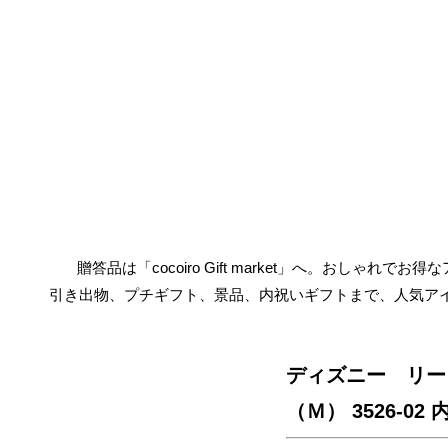
贈答品は「cocoiro Gift market」へ。おしゃれで
引き出物、プチギフト、景品、内祝いギフトまで、人気ア
ディズニー リー
（Ｍ） 3526-0