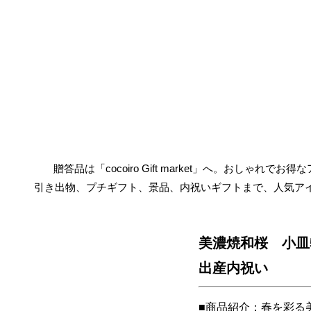
贈答品は「cocoiro Gift market」へ。おしゃれで
引き出物、プチギフト、景品、内祝いギフトまで、人気ア
美濃焼和桜 小皿5客
出産内祝い
■商品紹介：春を彩る