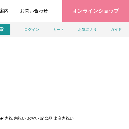
オンラインショップ
案内
お問い合わせ
索
ログイン
カート
お気に入り
ガイド
5P 内祝 内祝い お祝い 記念品 出産内祝い