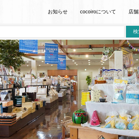
お知らせ
cocoiro
について
店舗
検