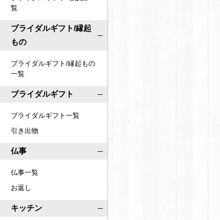
覧
ブライダルギフト/縁起
もの
ブライダルギフト/縁起もの
一覧
ブライダルギフト
ブライダルギフト一覧
引き出物
仏事
仏事一覧
お返し
キッチン