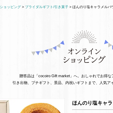
ショッピング
>
ブライダルギフト/引き菓子
>
ほんのり塩キャラメルバ
贈答品は「cocoiro Gift market」へ。おしゃれで
引き出物、プチギフト、景品、内祝いギフトまで、人気ア
ほんのり塩キャラ