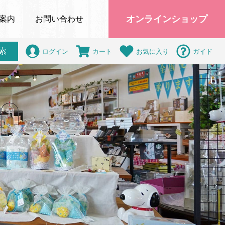
オンラインショップ
案内
お問い合わせ
索
ログイン
カート
お気に入り
ガイド