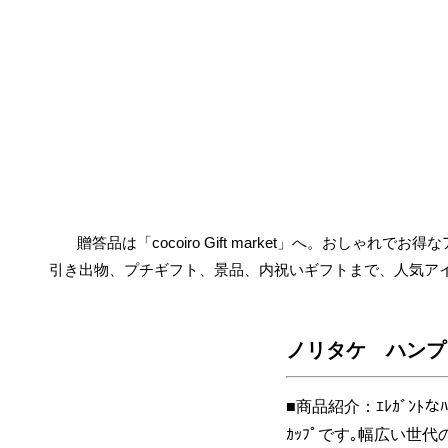
贈答品は「cocoiro Gift market」へ。おしゃれで
引き出物、プチギフト、景品、内祝いギフトまで、人気ア
ノリタケ ハンプ
■商品紹介：ｴﾚｶﾞﾝﾄなﾊ
ｶｯﾌﾟです｡幅広い世代の