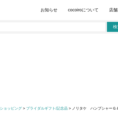
お知らせ
cocoiro
について
店舗
検
ショッピング
>
ブライダルギフト/記念品
>
ノリタケ ハンプシャーＧ