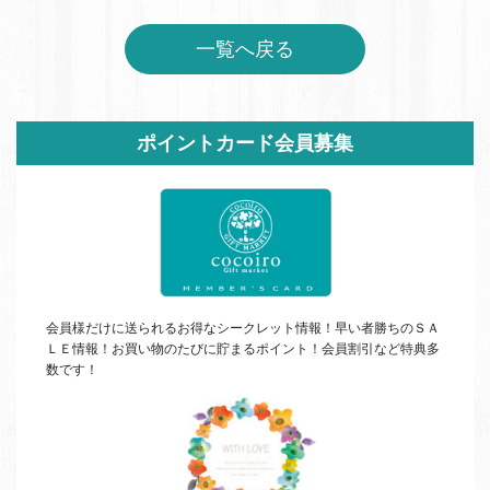
一覧へ戻る
サ
ポイントカード会員募集
イ
ド
バ
ー
会員様だけに送られるお得なシークレット情報！早い者勝ちの
ＳＡ
ＬＥ
情報！お買い物のたびに貯まるポイント！会員割引など特典多
数です！