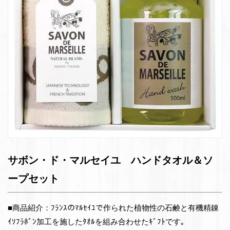
サボン・ド・マルセイユ ハンドタオル＆ソ
ープセット
■商品紹介：ﾌﾗﾝｽのﾏﾙｾｲﾕで作られた植物性の石鹸と有機精錬
ｲｿﾌﾗﾎﾞﾝ加工を施したﾀｵﾙを組み合わせたｷﾞﾌﾄです｡