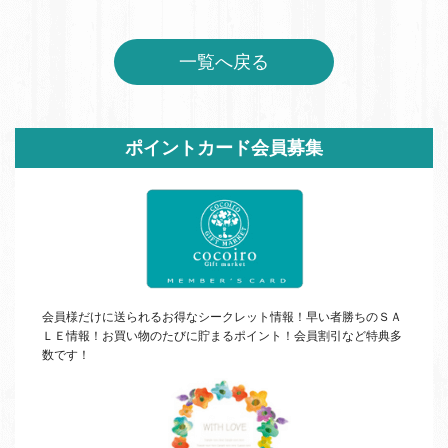
一覧へ戻る
サ
ポイントカード会員募集
イ
ド
バ
ー
会員様だけに送られるお得なシークレット情報！早い者勝ちの
ＳＡ
ＬＥ
情報！お買い物のたびに貯まるポイント！会員割引など特典多
数です！